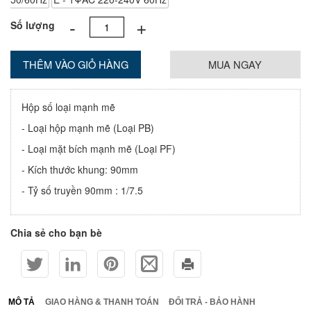
-
+
Số lượng
THÊM VÀO GIỎ HÀNG
MUA NGAY
Hộp số loại mạnh mẽ
- Loại hộp mạnh mẽ (Loại PB)
- Loại mặt bích mạnh mẽ (Loại PF)
- Kích thước khung: 90mm
- Tỷ số truyền 90mm : 1/7.5
Chia sẻ cho bạn bè
MÔ TẢ
GIAO HÀNG & THANH TOÁN
ĐỔI TRẢ - BẢO HÀNH