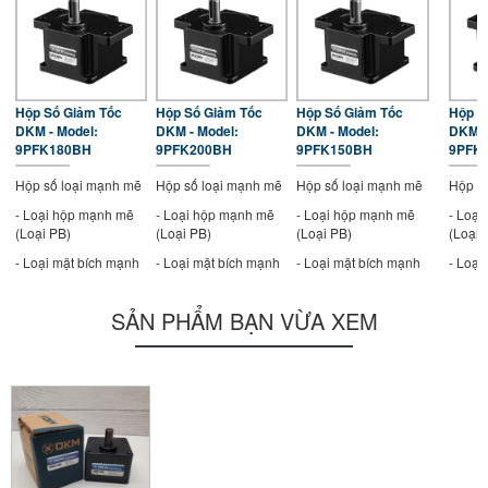
Hộp Số Giảm Tốc
Hộp Số Giảm Tốc
Hộp Số Giảm Tốc
Hộp S
DKM - Model:
DKM - Model:
DKM - Model:
DKM -
9PFK180BH
9PFK200BH
9PFK150BH
9PFK
Hộp số loại mạnh mẽ
Hộp số loại mạnh mẽ
Hộp số loại mạnh mẽ
Hộp s
- Loại hộp mạnh mẽ
- Loại hộp mạnh mẽ
- Loại hộp mạnh mẽ
- Loạ
(Loại PB)
(Loại PB)
(Loại PB)
(Loại 
- Loại mặt bích mạnh
- Loại mặt bích mạnh
- Loại mặt bích mạnh
- Loại
mẽ (Loại PF)
mẽ (Loại PF)
mẽ (Loại PF)
mẽ (Lo
- Kích thước khung:
- Kích thước khung:
- Kích thước khung:
- Kích
SẢN PHẨM BẠN VỪA XEM
90mm
90mm
90mm
90mm
- Tỷ số truyền 90mm :
- Tỷ số truyền 90mm :
- Tỷ số truyền 90mm :
- Tỷ s
1/180
1/200
1/150
1/120