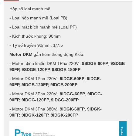
Hộp số loại mạnh mẽ
- Loại hộp mạnh mẽ (Loại PB)
- Loại mặt bích mạnh mẽ (Loại PF)
- Kích thước khung: 90mm
- Tỷ số truyền 90mm : 1/7.5
Motor DKM
gắn kèm thông dụng Kiểu:
- Motor điều khiển DKM 1Pha 220V:
9SDGE-60FP
,
9SDGE-
90FP,
9SDGE-120FP,
9SDGE-180FP
- Motor DKM 1Pha 220V:
9IDGE-60FP
,
9IDGE-
90FP,
9IDGE-120FP,
9IDGE-200FP
- Motor DKM 3Pha 220V:
9IDGG-60FP
,
9IDGG-
90FP,
9IDGG-120FP,
9IDGG-200FP
- Motor DKM 3Pha 380V:
9IDGK-60FP
,
9IDGK-
90FP,
9IDGK-120FP,
9IDGK-200FP