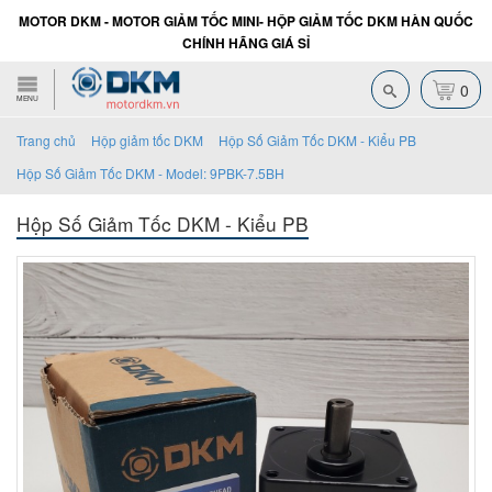
MOTOR DKM - MOTOR GIẢM TỐC MINI- HỘP GIẢM TỐC DKM HÀN QUỐC
CHÍNH HÃNG GIÁ SỈ
0
MENU
Trang chủ
Hộp giảm tốc DKM
Hộp Số Giảm Tốc DKM - Kiểu PB
Hộp Số Giảm Tốc DKM - Model: 9PBK-7.5BH
Hộp Số Giảm Tốc DKM - Kiểu PB