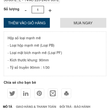
-
+
Số lượng
THÊM VÀO GIỎ HÀNG
MUA NGAY
Hộp số loại mạnh mẽ
- Loại hộp mạnh mẽ (Loại PB)
- Loại mặt bích mạnh mẽ (Loại PF)
- Kích thước khung: 90mm
- Tỷ số truyền 90mm : 1/30
Chia sẻ cho bạn bè
MÔ TẢ
GIAO HÀNG & THANH TOÁN
ĐỔI TRẢ - BẢO HÀNH