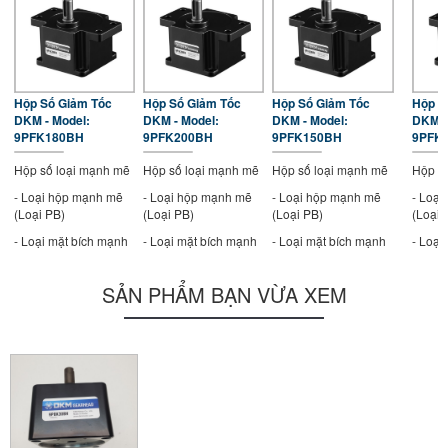
Hộp Số Giảm Tốc
Hộp Số Giảm Tốc
Hộp Số Giảm Tốc
Hộp S
DKM - Model:
DKM - Model:
DKM - Model:
DKM -
9PFK180BH
9PFK200BH
9PFK150BH
9PFK
Hộp số loại mạnh mẽ
Hộp số loại mạnh mẽ
Hộp số loại mạnh mẽ
Hộp s
- Loại hộp mạnh mẽ
- Loại hộp mạnh mẽ
- Loại hộp mạnh mẽ
- Loạ
(Loại PB)
(Loại PB)
(Loại PB)
(Loại 
- Loại mặt bích mạnh
- Loại mặt bích mạnh
- Loại mặt bích mạnh
- Loại
mẽ (Loại PF)
mẽ (Loại PF)
mẽ (Loại PF)
mẽ (Lo
- Kích thước khung:
- Kích thước khung:
- Kích thước khung:
- Kích
SẢN PHẨM BẠN VỪA XEM
90mm
90mm
90mm
90mm
- Tỷ số truyền 90mm :
- Tỷ số truyền 90mm :
- Tỷ số truyền 90mm :
- Tỷ s
1/180
1/200
1/150
1/120