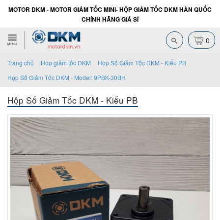
MOTOR DKM - MOTOR GIẢM TỐC MINI- HỘP GIẢM TỐC DKM HÀN QUỐC
CHÍNH HÃNG GIÁ SỈ
0
MENU
Trang chủ
Hộp giảm tốc DKM
Hộp Số Giảm Tốc DKM - Kiểu PB
Hộp Số Giảm Tốc DKM - Model: 9PBK-30BH
Hộp Số Giảm Tốc DKM - Kiểu PB