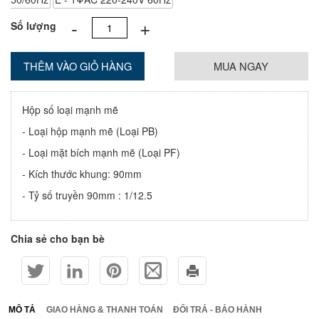
-
+
Số lượng
THÊM VÀO GIỎ HÀNG
MUA NGAY
Hộp số loại mạnh mẽ
- Loại hộp mạnh mẽ (Loại PB)
- Loại mặt bích mạnh mẽ (Loại PF)
- Kích thước khung: 90mm
- Tỷ số truyền 90mm : 1/12.5
Chia sẻ cho bạn bè
MÔ TẢ
GIAO HÀNG & THANH TOÁN
ĐỔI TRẢ - BẢO HÀNH