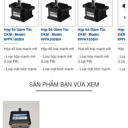
Hộp Số Giảm Tốc
Hộp Số Giảm Tốc
Hộp Số Giảm Tốc
Hộp S
DKM - Model:
DKM - Model:
DKM - Model:
DKM -
9PFK180BH
9PFK200BH
9PFK150BH
9PFK
Hộp số loại mạnh mẽ
Hộp số loại mạnh mẽ
Hộp số loại mạnh mẽ
Hộp s
- Loại hộp mạnh mẽ
- Loại hộp mạnh mẽ
- Loại hộp mạnh mẽ
- Loạ
(Loại PB)
(Loại PB)
(Loại PB)
(Loại 
- Loại mặt bích mạnh
- Loại mặt bích mạnh
- Loại mặt bích mạnh
- Loại
mẽ (Loại PF)
mẽ (Loại PF)
mẽ (Loại PF)
mẽ (Lo
- Kích thước khung:
- Kích thước khung:
- Kích thước khung:
- Kích
SẢN PHẨM BẠN VỪA XEM
90mm
90mm
90mm
90mm
- Tỷ số truyền 90mm :
- Tỷ số truyền 90mm :
- Tỷ số truyền 90mm :
- Tỷ s
1/180
1/200
1/150
1/120