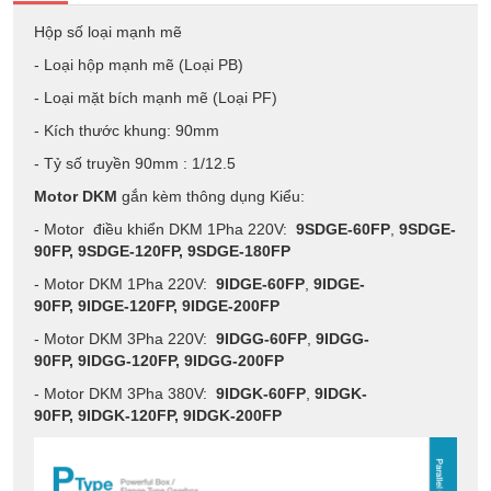
Hộp số loại mạnh mẽ
- Loại hộp mạnh mẽ (Loại PB)
- Loại mặt bích mạnh mẽ (Loại PF)
- Kích thước khung: 90mm
- Tỷ số truyền 90mm : 1/12.5
Motor DKM
gắn kèm thông dụng Kiểu:
- Motor điều khiển DKM 1Pha 220V:
9SDGE-60FP
,
9SDGE-
90FP,
9SDGE-120FP,
9SDGE-180FP
- Motor DKM 1Pha 220V:
9IDGE-60FP
,
9IDGE-
90FP,
9IDGE-120FP,
9IDGE-200FP
- Motor DKM 3Pha 220V:
9IDGG-60FP
,
9IDGG-
90FP,
9IDGG-120FP,
9IDGG-200FP
- Motor DKM 3Pha 380V:
9IDGK-60FP
,
9IDGK-
90FP,
9IDGK-120FP,
9IDGK-200FP