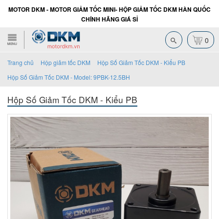
MOTOR DKM - MOTOR GIẢM TỐC MINI- HỘP GIẢM TỐC DKM HÀN QUỐC
CHÍNH HÃNG GIÁ SỈ
0
MENU
Trang chủ
Hộp giảm tốc DKM
Hộp Số Giảm Tốc DKM - Kiểu PB
Hộp Số Giảm Tốc DKM - Model: 9PBK-12.5BH
Hộp Số Giảm Tốc DKM - Kiểu PB