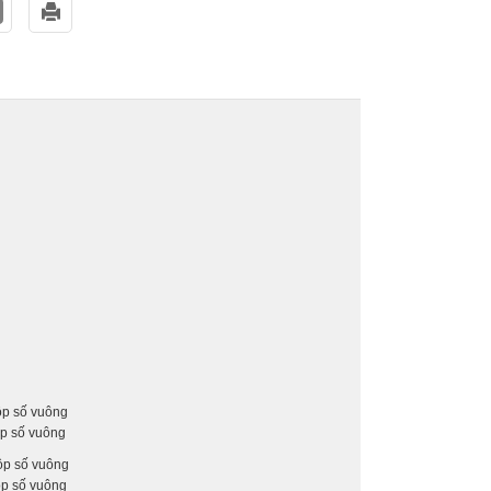
hộp số vuông
ộp số vuông
hộp số vuông
ộp số vuông