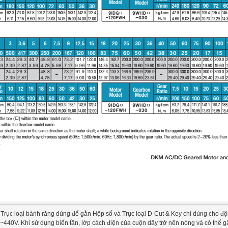
) Trục loại bánh răng dùng để gắn Hộp số và Trục loại D-Cut & Key chỉ dùng cho độ