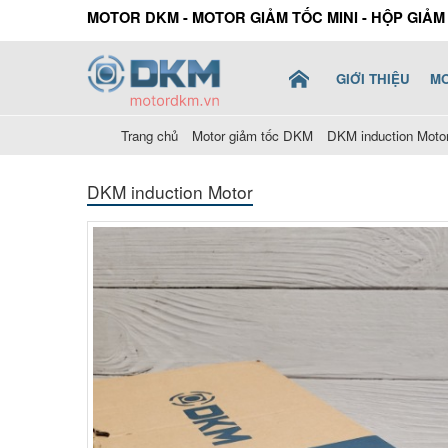
MOTOR DKM - MOTOR GIẢM TỐC MINI - HỘP GIẢ
GIỚI THIỆU
MO
Trang chủ
Motor giảm tốc DKM
DKM induction Moto
DKM induction Motor