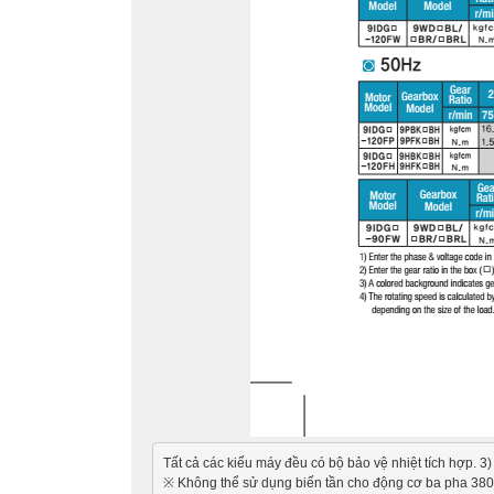
Tất cả các kiểu máy đều có bộ bảo vệ nhiệt tích hợp. 3